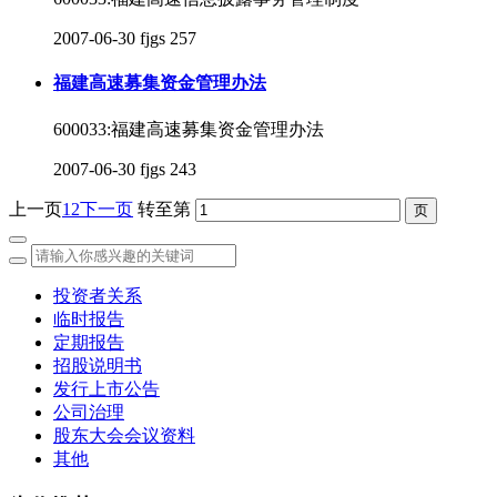
2007-06-30
fjgs
257
福建高速募集资金管理办法
600033:福建高速募集资金管理办法
2007-06-30
fjgs
243
上一页
1
2
下一页
转至第
投资者关系
临时报告
定期报告
招股说明书
发行上市公告
公司治理
股东大会会议资料
其他