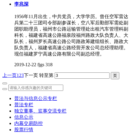
李兆深
1956年11月出生，中共党员，大学学历。曾任空军雷达
兵第二十三团司令部副参谋长，空八军后勤部军需处副
团职助理员，福州市公路运输管理处出租汽车管理科副
科长，福建省高速公路福泉段福州路政大队负责人、大
队长，福州罗长高速公路公司路政筹建组组长、路政大
队负责人，福建省高速公路经营开发公司总经理助理。
现任福建罗宁高速公路有限公司副总经理。
2019-12-22
fjgs
318
上一页
1
2
3
下一页
转至第
普法与信息公示专栏
普法专栏
独立董事、监事交流专栏
信息公示
内幕交易防控
股票行情