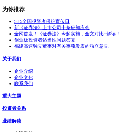
为你推荐
5.15全国投资者保护宣传日
新《证券法》上市公司十条应知应会
全网首发！《证券法》今起实施，全文对比+解读！
创业板投资者适当性问题答复
福建高速独立董事对有关事项发表的独立意见
关于我们
企业介绍
企业文化
联系我们
重大主题
投资者关系
业绩解读