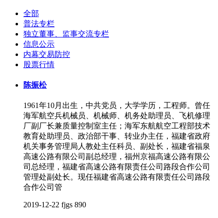
全部
普法专栏
独立董事、监事交流专栏
信息公示
内幕交易防控
股票行情
陈振松
1961年10月出生，中共党员，大学学历，工程师。曾任
海军航空兵机械员、机械师、机务处助理员、飞机修理
厂副厂长兼质量控制室主任；海军东航航空工程部技术
教育处助理员、政治部干事、转业办主任，福建省政府
机关事务管理局人教处主任科员、副处长，福建省福泉
高速公路有限公司副总经理，福州京福高速公路有限公
司总经理，福建省高速公路有限责任公司路段合作公司
管理处副处长。现任福建省高速公路有限责任公司路段
合作公司管
2019-12-22
fjgs
890