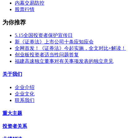
内幕交易防控
股票行情
为你推荐
5.15全国投资者保护宣传日
新《证券法》上市公司十条应知应会
全网首发！《证券法》今起实施，全文对比+解读！
创业板投资者适当性问题答复
福建高速独立董事对有关事项发表的独立意见
关于我们
企业介绍
企业文化
联系我们
重大主题
投资者关系