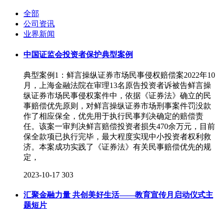
全部
公司资讯
业界新闻
中国证监会投资者保护典型案例
典型案例1：鲜言操纵证券市场民事侵权赔偿案2022年10
月，上海金融法院在审理13名原告投资者诉被告鲜言操
纵证券市场民事侵权案件中，依据《证券法》确立的民
事赔偿优先原则，对鲜言操纵证券市场刑事案件罚没款
作了相应保全，优先用于执行民事判决确定的赔偿责
任。该案一审判决鲜言赔偿投资者损失470余万元，目前
保全款项已执行完毕，最大程度实现中小投资者权利救
济。本案成功实践了《证券法》有关民事赔偿优先的规
定，
2023-10-17
303
汇聚金融力量 共创美好生活——教育宣传月启动仪式主
题短片