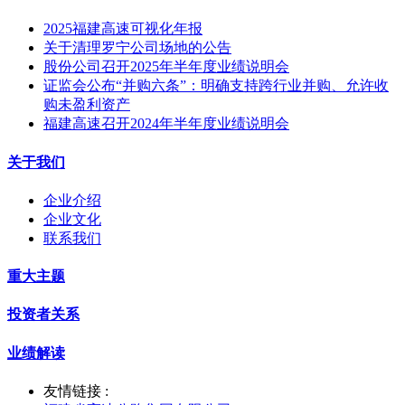
2025福建高速可视化年报
关于清理罗宁公司场地的公告
股份公司召开2025年半年度业绩说明会
证监会公布“并购六条”：明确支持跨行业并购、允许收
购未盈利资产
福建高速召开2024年半年度业绩说明会
关于我们
企业介绍
企业文化
联系我们
重大主题
投资者关系
业绩解读
友情链接 :